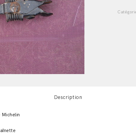
Catégori
Description
 Michelin
aînette