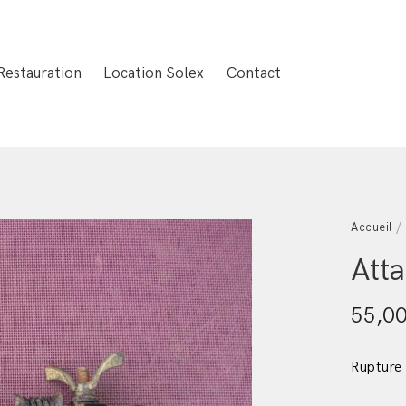
Restauration
Location Solex
Contact
Accueil
Att
55,0
Rupture