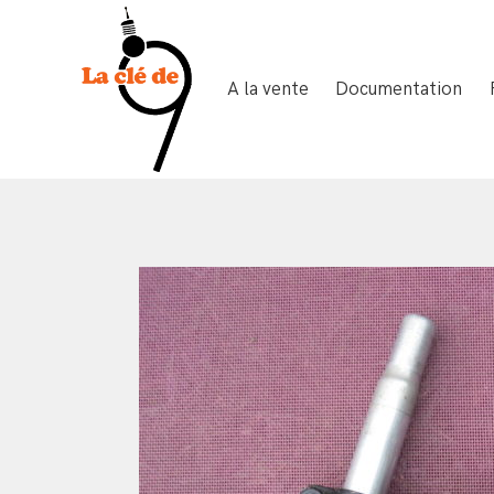
A la vente
Documentation