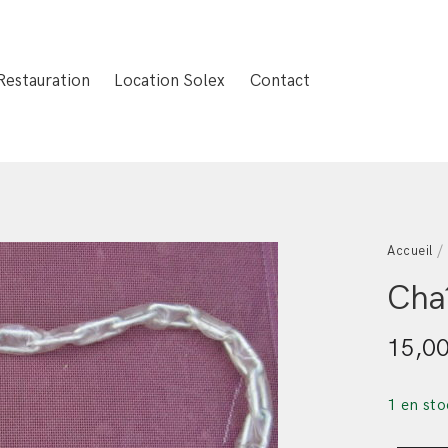
Restauration
Location Solex
Contact
Accueil
Chaî
15,0
1 en sto