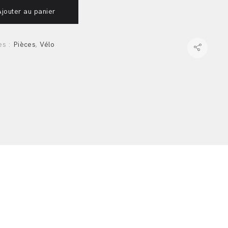
Ajouter au panier
es :
Pièces
,
Vélo