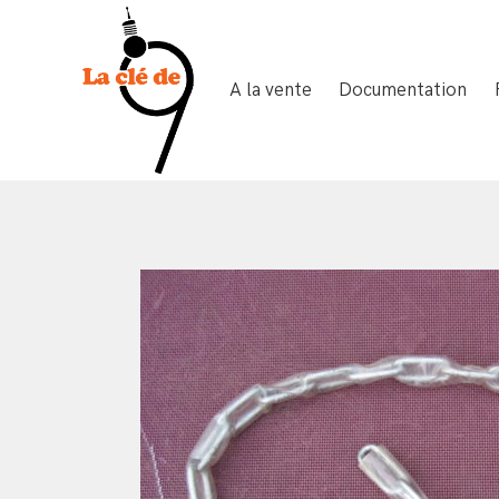
A la vente
Documentation