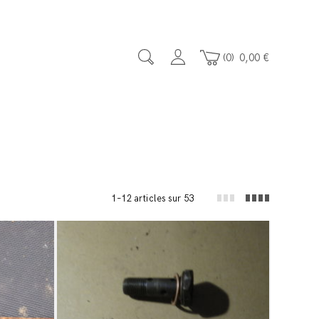
0
0,00
€
1–12 articles sur 53