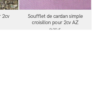
r 2cv
Soufflet de cardan simple
croisillon pour 2cv AZ
9,00
€