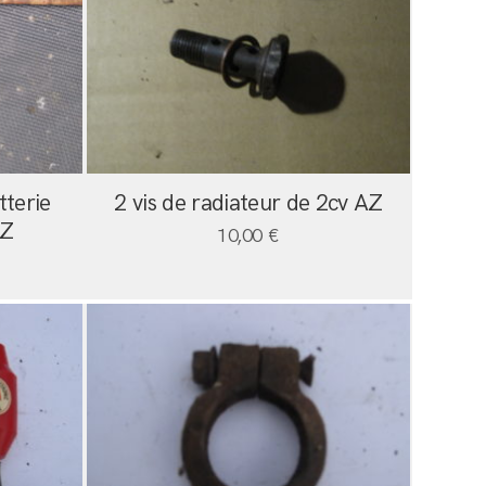
tterie
2 vis de radiateur de 2cv AZ
AZ
10,00
€