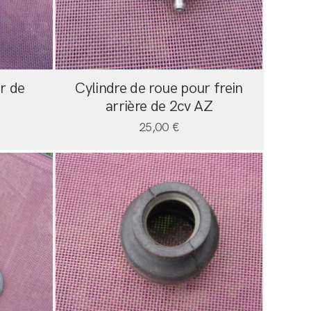
r de
Cylindre de roue pour frein
arrière de 2cv AZ
25,00
€