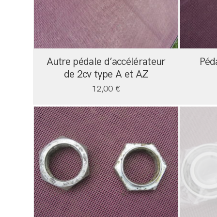
Autre pédale d’accélérateur
Péd
de 2cv type A et AZ
12,00
€