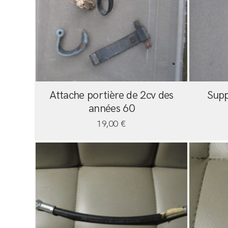
Attache portière de 2cv des
Supp
années 60
19,00
€