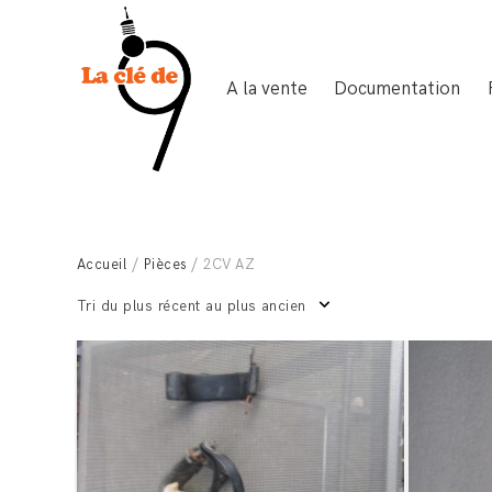
A la vente
Documentation
Accueil
/
Pièces
/ 2CV AZ
Tri du plus récent au plus ancien