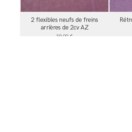
2 flexibles neufs de freins
Rétr
arrières de 2cv AZ
39,00
€