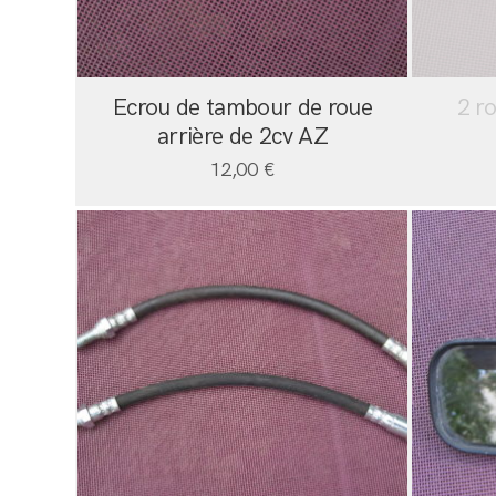
Ecrou de tambour de roue
2 r
arrière de 2cv AZ
12,00
€