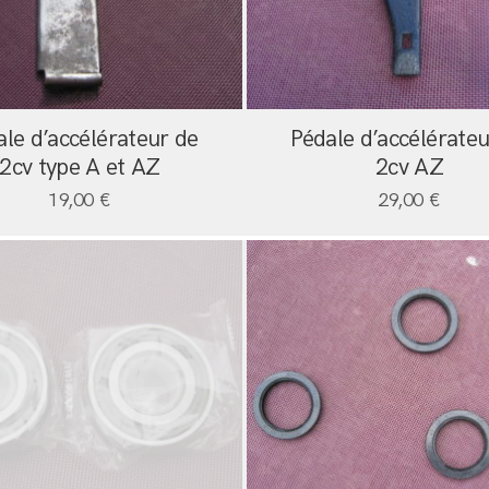
ale d’accélérateur de
Pédale d’accélérateu
2cv type A et AZ
2cv AZ
19,00
€
29,00
€