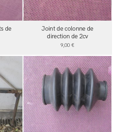
ts de
Joint de colonne de
direction de 2cv
9,00
€