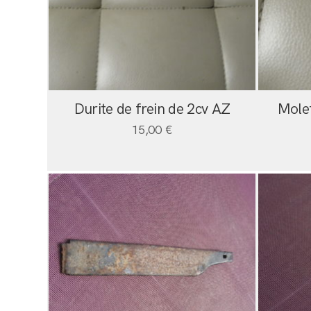
Durite de frein de 2cv AZ
Molet
15,00
€