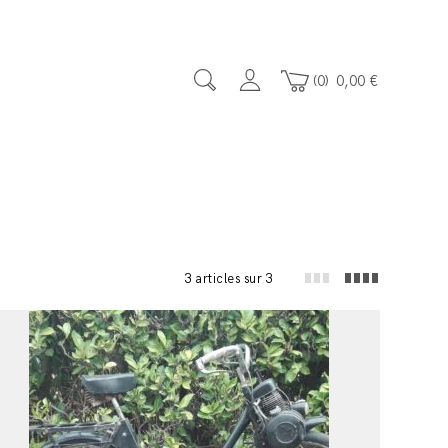
0
0,00
€
3 articles sur 3