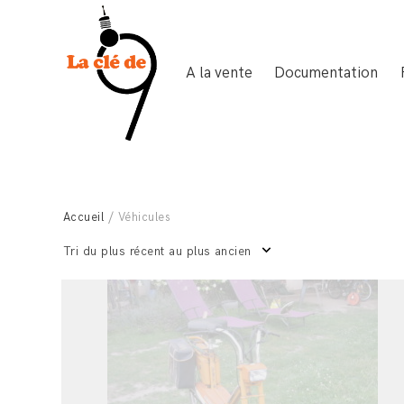
A la vente
Documentation
Accueil
/ Véhicules
Tri du plus récent au plus ancien